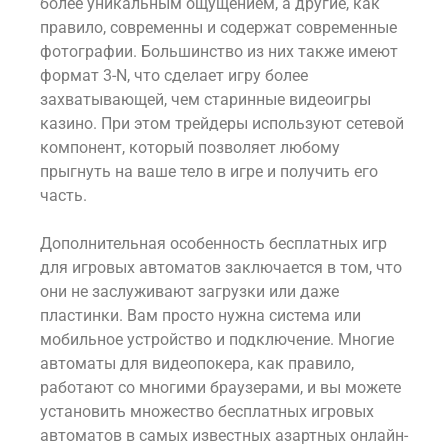
более уникальным ощущением, а другие, как
правило, современны и содержат современные
фотографии. Большинство из них также имеют
формат 3-N, что сделает игру более
захватывающей, чем старинные видеоигры
казино. При этом трейдеры используют сетевой
компонент, который позволяет любому
прыгнуть на ваше тело в игре и получить его
часть.
Дополнительная особенность бесплатных игр
для игровых автоматов заключается в том, что
они не заслуживают загрузки или даже
пластинки. Вам просто нужна система или
мобильное устройство и подключение. Многие
автоматы для видеопокера, как правило,
работают со многими браузерами, и вы можете
установить множество бесплатных игровых
автоматов в самых известных азартных онлайн-