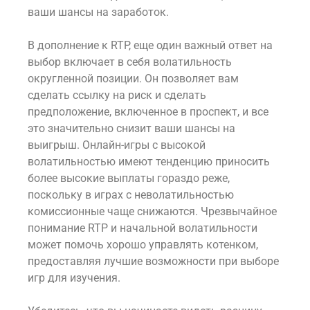
ваши шансы на заработок.
В дополнение к RTP, еще один важный ответ на
выбор включает в себя волатильность
округленной позиции. Он позволяет вам
сделать ссылку на риск и сделать
предположение, включенное в проспект, и все
это значительно снизит ваши шансы на
выигрыш. Онлайн-игры с высокой
волатильностью имеют тенденцию приносить
более высокие выплаты гораздо реже,
поскольку в играх с неволатильностью
комиссионные чаще снижаются. Чрезвычайное
понимание RTP и начальной волатильности
может помочь хорошо управлять котенком,
предоставляя лучшие возможности при выборе
игр для изучения.