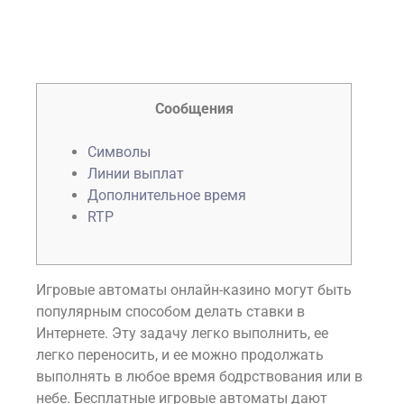
Сообщения
Символы
Линии выплат
Дополнительное время
RTP
Игровые автоматы онлайн-казино могут быть
популярным способом делать ставки в
Интернете. Эту задачу легко выполнить, ее
легко переносить, и ее можно продолжать
выполнять в любое время бодрствования или в
небе. Бесплатные игровые автоматы дают