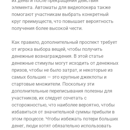
их деньги после прекращения действия
элемента. Автоматы для видеопокера также
помогают участникам выбрать конкретный
круг преимуществ, что повышает вероятность
получения более высокой чести.
Как правило, дополнительный проспект требует
от игрока выбора вещей, чтобы получить
денежные вознаграждения. В этой статье
денежные стимулы могут исходить от денежных
призов, чтобы не было затрат, и некоторые из
самых больших — это крупные джекпоты и
стартовые множители. Поскольку эти
дополнительные переписывания полезны для
участников, их следует сочетать с
осторожностью, что наиболее вероятно, чтобы
избавиться от значительной суммы прибыли в
этом процессе. Чтобы избежать потери больших
денег, люди хотят обязательно использовать