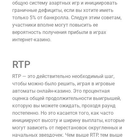
общую систему азартных игр и инициировать
граничные дефициты, если вы хотите иметь
только 5% от банкролла. Следуя этим советам,
участники вполне могут повысить ее
вероятность получения прибыли в играх
интернет-казино.
RTP
RTP — это действительно необходимый шаг,
чтобы можно было решить, играя в игровые
автоматы онлайн-казино. Это процентная
оценка общей продолжительности выигрышей,
которую вы можете ожидать, проходя раунд
постепенно. Но это касается того, как часто
инициируют высоту и ширину выплаты, которые
могут зависеть от перестановок округленных и
начальных звездочек. Чем выше RTP, тем выше