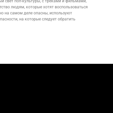
й свет поп-культуры, с треками и фильмами,
тство людям, которые хотят воспользоваться
но на самом деле опасны, используют
асности, на которые следует обратить