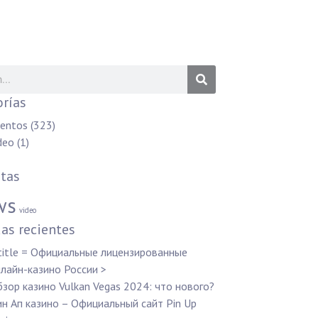
rías
entos
(323)
deo
(1)
tas
ws
video
as recientes
title = Официальные лицензированные
лайн-казино России >
зор казино Vulkan Vegas 2024: что нового?
н Ап казино – Официальный сайт Pin Up