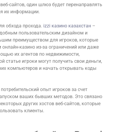
веб-сайтов, один шлюз будет перенаправлять
ия их информации.
ля обхода прохода.
izzi казино казахстан
–
 удобным пользовательским дизайном и
льшим преимуществом для игроков, которые
 онлайн-казино из-за ограничений или даже
ощью их агентов по недвижимости,
й статье игроки могут получить свои деньги,
чих компьютеров и начать открывать коды
потребительский опыт игроков за счет
апуском ваших бывших методов. Это связано
некоторых других хостов веб-сайтов, которые
пользовать клиенты.