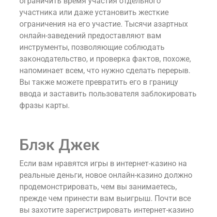
ограничить время участия отдельного
участника или даже установить жесткие
ограничения на его участие. Тысячи азартных
онлайн-заведений предоставляют вам
инструменты, позволяющие соблюдать
законодательство, и проверка фактов, похоже,
напоминает всем, что нужно сделать перерыв.
Вы также можете превратить его в границу
ввода и заставить пользователя заблокировать
фразы карты.
Блэк Джек
Если вам нравятся игры в интернет-казино на
реальные деньги, новое онлайн-казино должно
продемонстрировать, чем вы занимаетесь,
прежде чем принести вам выигрыш. Почти все
вы захотите зарегистрировать интернет-казино