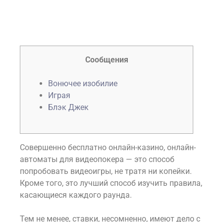
Сообщения
Вонючее изобилие
Играя
Блэк Джек
Совершенно бесплатно онлайн-казино, онлайн-
автоматы для видеопокера — это способ
попробовать видеоигры, не тратя ни копейки.
Кроме того, это лучший способ изучить правила,
касающиеся каждого раунда.
Тем не менее, ставки, несомненно, имеют дело с