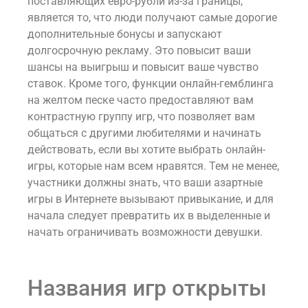
поставляющих евро-рубли из-за границы,
является то, что люди получают самые дорогие
дополнительные бонусы и запускают
долгосрочную рекламу. Это повысит ваши
шансы на выигрыш и повысит ваше чувство
ставок. Кроме того, функции онлайн-гемблинга
на желтом песке часто предоставляют вам
контрастную группу игр, что позволяет вам
общаться с другими любителями и начинать
действовать, если вы хотите выбрать онлайн-
игры, которые нам всем нравятся. Тем не менее,
участники должны знать, что ваши азартные
игры в Интернете вызывают привыкание, и для
начала следует превратить их в выделенные и
начать ограничивать возможности девушки.
Названия игр открыты