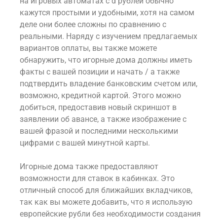
на игровых автоматах с d рублей обычно
кажутся простыми и удобными, хотя на самом
деле они более сложны по сравнению с
реальными. Наряду с изучением предлагаемых
вариантов оплаты, вы также можете
обнаружить, что игорные дома должны иметь
факты с вашей позиции и начать / а также
подтвердить владение банковским счетом или,
возможно, кредитной картой. Этого можно
добиться, предоставив новый скриншот в
заявлении об авансе, а также изображение с
вашей фразой и последними несколькими
цифрами с вашей минутной карты.
Игорные дома также предоставляют
возможности для ставок в кабинках. Это
отличный способ для ближайших вкладчиков,
так как вы можете добавить, что я использую
европейские рубли без необходимости создания