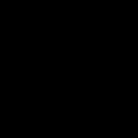
Lima - Perú