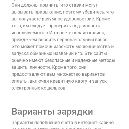
Они должны помнить, что ставки могут
вызывать привыкание, поэтому убедитесь, что
вы получаете разумное удовольствие. Кроме
того, им следует проверить подлинность
используемого в Интернете онлайн-казино,
прежде чем вносить первоначальный взнос.
Это может помочь избежать мошенничества и
запуска обманных названий игр. Эти сайты
обычно имеют безопасные и надежные методы
защиты личности. Кроме того, они
предоставляют вам множество вариантов
оплаты, включая кредитную карту и запуск
электронных кошельков.
Варианты зарядки
Варианты пополнения счета в интернет-казино