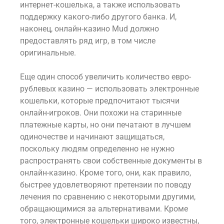
интернет-кошелька, а также использовать
поддержку какого-либо другого банка. И,
наконец, онлайн-казино Mud должно
предоставлять ряд игр, в том числе
оригинальные.
Еще один способ увеличить количество евро-
рублевых казино — использовать электронные
кошельки, которые предпочитают тысячи
онлайн-игроков. Они похожи на старинные
платежные карты, но они печатают в лучшем
одиночестве и начинают защищаться,
поскольку людям определенно не нужно
распространять свои собственные документы в
онлайн-казино. Кроме того, они, как правило,
быстрее удовлетворяют претензии по поводу
лечения по сравнению с некоторыми другими,
обращающимися за альтернативами. Кроме
того, электронные кошельки широко известны,