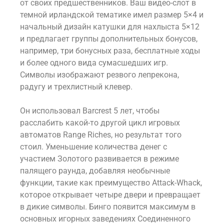
от своих предшественников. Ваш видео-слот в
темной ирландской тематике имел размер 5×4 и
начальный дизайн катушки для нахлыста 5×12
и предлагает группы дополнительных бонусов,
например, три бонусных раза, бесплатные ходы
и более одного вида сумасшедших игр.
Символы изображают резвого лепрекона,
радугу и трехлистный клевер.
Он использовал Barcrest 5 лет, чтобы
расслабить какой-то другой цикл игровых
автоматов Range Riches, но результат того
стоил. Уменьшение количества денег с
участием Золотого развивается в режиме
палящего раунда, добавляя необычные
функции, такие как преимущество Attack-Whack,
которое открывает четыре двери и превращает
в дикие символы. Бинго появится максимум в
основных игорных заведениях Соединенного