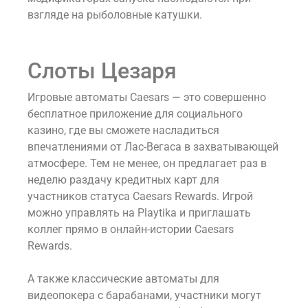
взгляде на рыболовные катушки.
Слоты Цезаря
Игровые автоматы Caesars — это совершенно
бесплатное приложение для социального
казино, где вы сможете насладиться
впечатлениями от Лас-Вегаса в захватывающей
атмосфере. Тем не менее, он предлагает раз в
неделю раздачу кредитных карт для
участников статуса Caesars Rewards. Игрой
можно управлять на Playtika и приглашать
коллег прямо в онлайн-истории Caesars
Rewards.
А также классические автоматы для
видеопокера с барабанами, участники могут