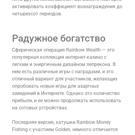
активировать коэффициент вознаграждения до
четырехсот периодов.
Радужное богатство
Сферическая операция Rainbow Wealth — это
популярная коллекция интернет-казино с
легким и энергичным дизайном лепрекона. В
нем есть различные игры с наградами, и это
отличный вариант для участников, желающих
опробовать новые игры для азартных
заведений в Интернете. Однако это количество
прибыли, и ее можно продолжать использовать
на сотовых устройствах.
Последняя версия, катушки Rainbow Money
Fishing с участием Golden, немного отличается