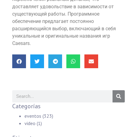
доставляет удовольствие в зависимости от
существующей работы. Программное
обеспечение предлагает постоянно
расширяющийся выбор, включающий в себя
уникальные и оригинальные названия игр
Caesars.
Categorías
eventos
(323)
video
(1)