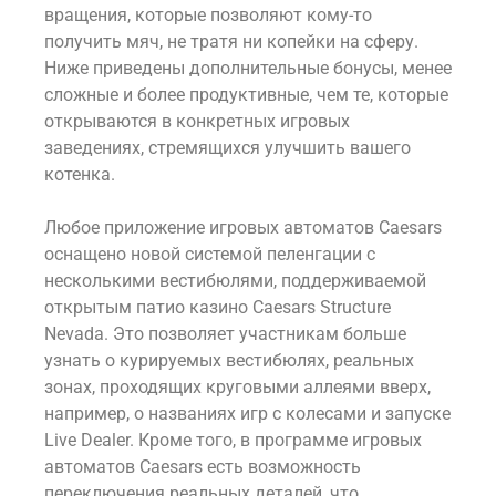
вращения, которые позволяют кому-то
получить мяч, не тратя ни копейки на сферу.
Ниже приведены дополнительные бонусы, менее
сложные и более продуктивные, чем те, которые
открываются в конкретных игровых
заведениях, стремящихся улучшить вашего
котенка.
Любое приложение игровых автоматов Caesars
оснащено новой системой пеленгации с
несколькими вестибюлями, поддерживаемой
открытым патио казино Caesars Structure
Nevada. Это позволяет участникам больше
узнать о курируемых вестибюлях, реальных
зонах, проходящих круговыми аллеями вверх,
например, о названиях игр с колесами и запуске
Live Dealer. Кроме того, в программе игровых
автоматов Caesars есть возможность
переключения реальных деталей, что