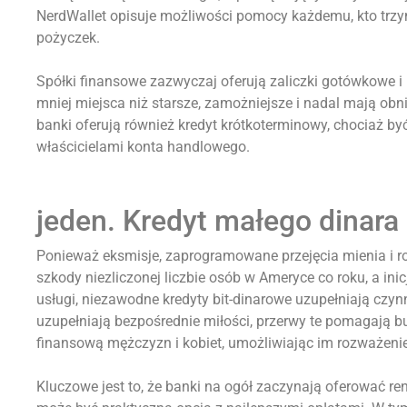
NerdWallet opisuje możliwości pomocy każdemu, kto trzy
pożyczek.
Spółki finansowe zazwyczaj oferują zaliczki gotówkowe i 
mniej miejsca niż starsze, zamożniejsze i nadal mają obn
banki oferują również kredyt krótkoterminowy, chociaż b
właścicielami konta handlowego.
jeden. Kredyt małego dinara
Ponieważ eksmisje, zaprogramowane przejęcia mienia i 
szkody niezliczonej liczbie osób w Ameryce co roku, a ini
usługi, niezawodne kredyty bit-dinarowe uzupełniają czyn
uzupełniają bezpośrednie miłości, przerwy te pomagają b
finansową mężczyzn i kobiet, umożliwiając im rozważenie
Kluczowe jest to, że banki na ogół zaczynają oferować 