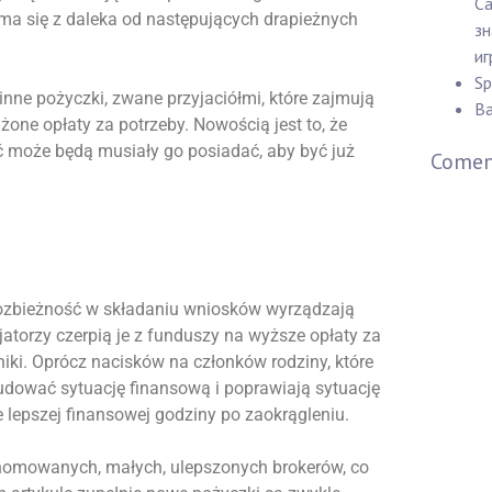
Ca
ma się z daleka od następujących drapieżnych
зн
иг
Sp
inne pożyczki, zwane przyjaciółmi, które zajmują
Ba
iżone opłaty za potrzeby.
Nowością jest to, że
yć może będą musiały go posiadać, aby być już
Coment
rozbieżność w składaniu wniosków wyrządzają
cjatorzy czerpią je z funduszy na wyższe opłaty za
niki. Oprócz nacisków na członków rodziny, które
udować sytuację finansową i poprawiają sytuację
 lepszej finansowej godziny po zaokrągleniu.
renomowanych, małych, ulepszonych brokerów, co