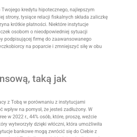
ać Twojego kredytu hipotecznego, najlepszym
 strony, tysiące relacji fiskalnych składa zaliczkę
a krótkie płatności. Niektóre instytucje
yczek osobom o nieodpowiedniej sytuacji
by podpisującej firmę do zaawansowanego
zkobiorcy na poparcie i zmniejszyć siłę w obu
ansową, taką jak
acy z Tobą w porównaniu z instytucjami
ć wpływ na pomysł, że jesteś zadłużony. W
e w 2022 r., 44% osób, które, proszę, weźcie
óry wytworzyły dzięki włóczni, która umożliwiła
tytucje bankowe mogą zwrócić się do Ciebie z