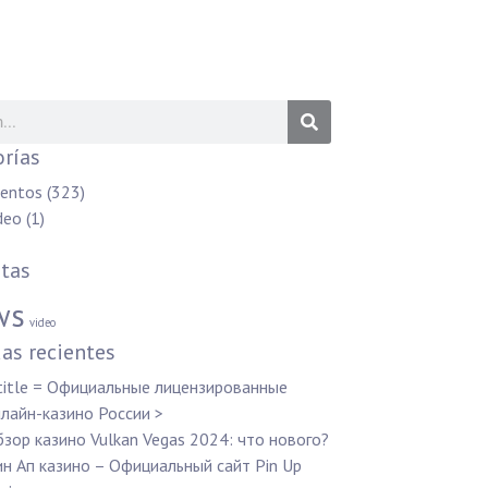
rías
entos
(323)
deo
(1)
tas
ws
video
as recientes
title = Официальные лицензированные
лайн-казино России >
зор казино Vulkan Vegas 2024: что нового?
н Ап казино – Официальный сайт Pin Up