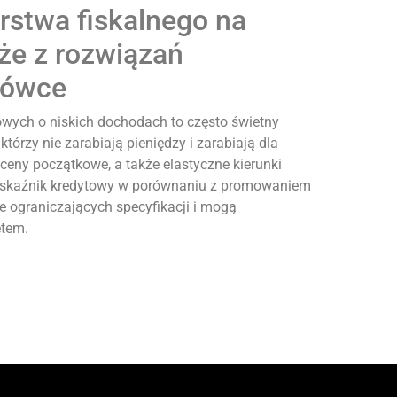
erstwa fiskalnego na
kże z rozwiązań
tówce
owych o niskich dochodach to często świetny
którzy nie zarabiają pieniędzy i zarabiają dla
eny początkowe, a także elastyczne kierunki
skaźnik kredytowy w porównaniu z promowaniem
e ograniczających specyfikacji i mogą
etem.