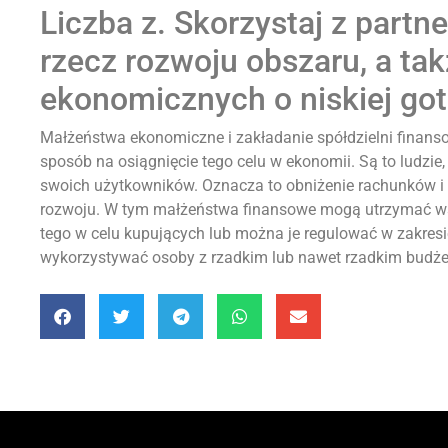
Liczba z. Skorzystaj z partn
rzecz rozwoju obszaru, a ta
ekonomicznych o niskiej go
Małżeństwa ekonomiczne i zakładanie spółdzielni finans
sposób na osiągnięcie tego celu w ekonomii. Są to ludzie, 
swoich użytkowników. Oznacza to obniżenie rachunków i c
rozwoju. W tym małżeństwa finansowe mogą utrzymać w
tego w celu kupujących lub można je regulować w zakresi
wykorzystywać osoby z rzadkim lub nawet rzadkim budż