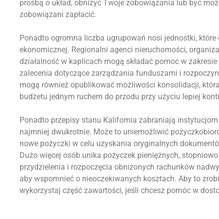
prośbą o układ, obniżyć Twoje zobowiązania lub być może 
zobowiązani zapłacić.
Ponadto ogromna liczba ugrupowań nosi jednostki, które 
ekonomicznej. Regionalni agenci nieruchomości, organiza
działalność w kaplicach mogą składać pomoc w zakresi
zalecenia dotyczące zarządzania funduszami i rozpoczyn
mogą również opublikować możliwości konsolidacji, któ
budżetu jednym ruchem do przodu przy użyciu lepiej kont
Ponadto przepisy stanu Kalifornia zabraniają instytucjo
najmniej dwukrotnie. Może to uniemożliwić pożyczkobiorc
nowe pożyczki w celu uzyskania oryginalnych dokumentó
Dużo więcej osób unika pożyczek pieniężnych, stopniowo
przydzielenia i rozpoczęcia obniżonych rachunków nadw
aby wspomnieć o nieoczekiwanych kosztach. Aby to zrobi
wykorzystaj część zawartości, jeśli chcesz pomóc w dos