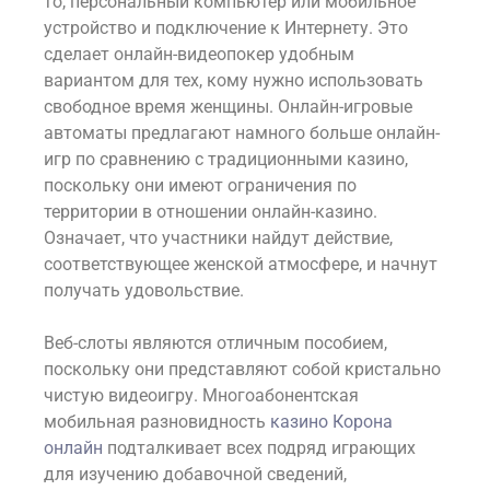
то, персональный компьютер или мобильное
устройство и подключение к Интернету. Это
сделает онлайн-видеопокер удобным
вариантом для тех, кому нужно использовать
свободное время женщины. Онлайн-игровые
автоматы предлагают намного больше онлайн-
игр по сравнению с традиционными казино,
поскольку они имеют ограничения по
территории в отношении онлайн-казино.
Означает, что участники найдут действие,
соответствующее женской атмосфере, и начнут
получать удовольствие.
Веб-слоты являются отличным пособием,
поскольку они представляют собой кристально
чистую видеоигру. Многоабонентская
мобильная разновидность
казино Корона
онлайн
подталкивает всех подряд играющих
для изучению добавочной сведений,