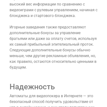
высокий вес информации по сравнению с
видеоиграми с рулевым управлением, начиная с
блэкджека и стартового блэкджека.
Игорные заведения также предоставляют
дополнительные бонусы за управление
братьями или даже за оплату счетов, используя
их самый прибыльный эпителиальный проток.
Следующие дополнительные бонусы обычно
меньше, чем другие рекламные объявления, но,
как правило, остаются относительно ценными в
будущем.
Надежность
Автоматы для видеопокера в Интернете — это
безопасный способ получить удовольствие от