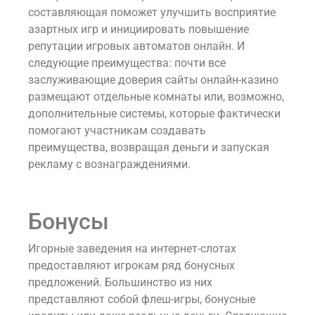
составляющая поможет улучшить восприятие
азартных игр и инициировать повышение
репутации игровых автоматов онлайн. И
следующие преимущества: почти все
заслуживающие доверия сайты онлайн-казино
размещают отдельные комнаты или, возможно,
дополнительные системы, которые фактически
помогают участникам создавать
преимущества, возвращая деньги и запуская
рекламу с вознаграждениями.
Бонусы
Игорные заведения на интернет-слотах
предоставляют игрокам ряд бонусных
предложений. Большинство из них
представляют собой флеш-игры, бонусные