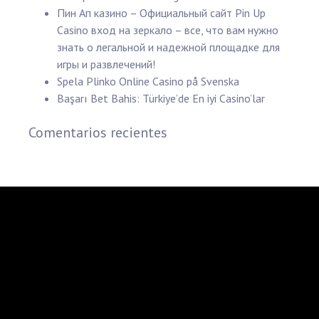
Пин Ап казино – Официальный сайт Pin Up
Casino вход на зеркало – все, что вам нужно
знать о легальной и надежной площадке для
игры и развлечений!
Spela Plinko Online Casino på Svenska
Başarı Bet Bahis: Türkiye’de En iyi Casino’lar
Comentarios recientes