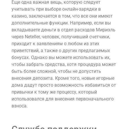
Еще одна важная вещь, которую следует
учитывать при выборе онлайн-зарядки в
казино, заключается в том, что все они имеют
дополнительные функции. Например, если вы
вкладываете деньги в отдел расходов Мириэль
через Neteller, человек, получивший счетчики,
приходит к заявлениям о любом из этих
приветствий, а также о других предлагаемых
бонусах. Однако вы можете использовать их,
чтобы забрать средства, хотя процедура может
быть более сложной, чтобы не допустить
внесения депозита. Кроме того, новые игорные
дома дадут просто возможность избавиться от
привычки к тому же процессу, который
использовался для внесения первоначального
взноса.