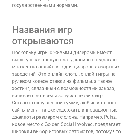
государственными нормами.
Названия игр
открываются
Поскольку игры с живыми дилерами имеют
высокую начальную плату, казино предлагают
множество онлайн-игр для цифровых азартных
заведений. Это онлайн-слоты, онлайн-игры на
рулевом колесе, ставки на фильмы, а также
хостинг, связанный с возможностями заказа,
начиная с лотереи и запуска первых игр.
Согласно округленной сумме, любые интернет-
сайты могут также содержать инновационные
джекпоты размером с слона. Например, Pulsz,
новое место с Golden Social Involved, предлагает
широкий выбор игровых автоматов, потому что