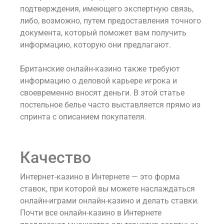
подтверждения, имеющего экспертную связь,
либо, возможно, путем предоставления точного
документа, который поможет вам получить
информацию, которую они предлагают.
Британские онлайн-казино также требуют
информацию о деловой карьере игрока и
своевременно вносят деньги. В этой статье
постельное белье часто выставляется прямо из
спринта с описанием покупателя.
Качество
Интернет-казино в Интернете — это форма
ставок, при которой вы можете наслаждаться
онлайн-играми онлайн-казино и делать ставки.
Почти все онлайн-казино в Интернете