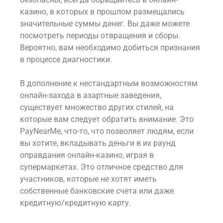
казино, в которых в прошлом размещались
значительные суммы денег. Вы даже можете
посмотреть периоды отвращения и сборы.
Вероятно, вам необходимо добиться признания
в процессе диагностики.
В дополнение к нестандартным возможностям
онлайн-захода в азартные заведения,
существует множество других стилей, на
которые вам следует обратить внимание. Это
PayNearMe, что-то, что позволяет людям, если
вы хотите, вкладывать деньги в их раунд
оправдания онлайн-казино, играя в
супермаркетах. Это отличное средство для
участников, которые не хотят иметь
собственные банковские счета или даже
кредитную/кредитную карту.