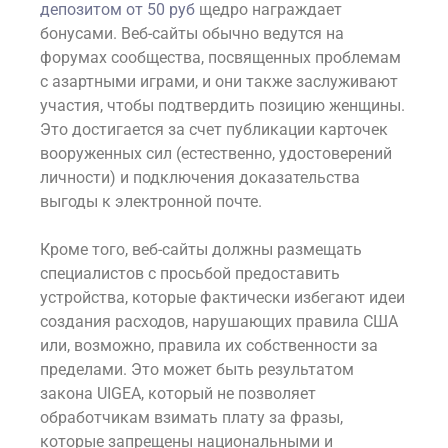
депозитом от 50 руб
щедро награждает
бонусами. Веб-сайты обычно ведутся на
форумах сообщества, посвященных проблемам
с азартными играми, и они также заслуживают
участия, чтобы подтвердить позицию женщины.
Это достигается за счет публикации карточек
вооруженных сил (естественно, удостоверений
личности) и подключения доказательства
выгоды к электронной почте.
Кроме того, веб-сайты должны размещать
специалистов с просьбой предоставить
устройства, которые фактически избегают идеи
создания расходов, нарушающих правила США
или, возможно, правила их собственности за
пределами. Это может быть результатом
закона UIGEA, который не позволяет
обработчикам взимать плату за фразы,
которые запрещены национальными и