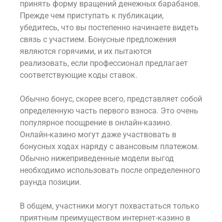
принять форму вращений денежных барабанов.
Прежде чем приступать к публикации,
убедитесь, что вы постепенно начинаете видеть
связь с участием. Бонусные предложения
являются горячими, и их пытаются
реализовать, если профессионал предлагает
соответствующие коды ставок.
Обычно бонус, скорее всего, представляет собой
определенную часть первого взноса. Это очень
популярное поощрение в онлайн-казино.
Онлайн-казино могут даже участвовать в
бонусных ходах наряду с авансовым платежом.
Обычно нижеприведенные модели выгод
необходимо использовать после определенного
раунда позиции.
В общем, участники могут похвастаться только
приятным преимуществом интернет-казино в