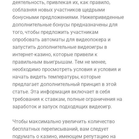
деятельность, привлекая их, как правило,
соблазняя новых участников щедрыми
бонусными предложениями. Нижеприведенные
дополнительные бонусы предназначены для
того, чтобы предложить участникам
опробовать автоматы для видеопокера и
запустить дополнительные видеоигры в
интернет-казино, которые привели к
правильным выигрышам. Тем не менее,
необходимо просмотреть условия и условия и
начать видеть температуры, которые
предлагает дополнительный принцип в этой
статье. Эта информация включает в себя
требования к ставкам, полные ограничения на
заработок и запуск подходящих видеоигр.
Чтобы максимально увеличить количество
бесплатных переписываний, вам следует
подумать о казино, имеющем репутацию на