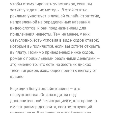
чтобы стимулировать участников, если вы
хотите угадать их методы. В этой статье
реклама участвует в лучшей онлайн-стратегии,
направленной на определенные названия
видео-слотов, и они предназначены для
привлечения невесты. Тем не менее, у них,
безусловно, есть условия в виде кодов ставок,
которые выполняются, если вы хотите открыть
выплату. Помимо приведенных ниже кодов,
роман с прибыльными реальными деньгами —
это именно то, что есть на жестких дисках
тысяч игроков, желающих принять выгоду от
казино.
Еще один бонус онлайн-казино — это
переустановка. Они находятся под
дополнительной регистрацией и, как правило,
имеют размер депозита, соответствующий
полученному. Все условия этих бонусов за