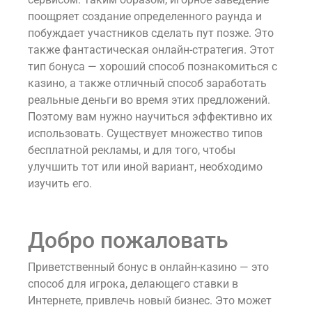
поощряет создание определенного раунда и
побуждает участников сделать пут позже. Это
также фантастическая онлайн-стратегия. Этот
тип бонуса — хороший способ познакомиться с
казино, а также отличный способ заработать
реальные деньги во время этих предложений.
Поэтому вам нужно научиться эффективно их
использовать. Существует множество типов
бесплатной рекламы, и для того, чтобы
улучшить тот или иной вариант, необходимо
изучить его.
Добро пожаловать
Приветственный бонус в онлайн-казино — это
способ для игрока, делающего ставки в
Интернете, привлечь новый бизнес. Это может