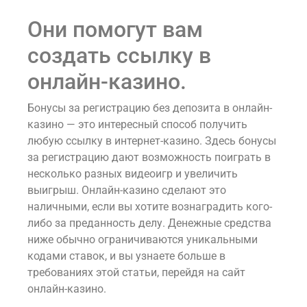
Они помогут вам
создать ссылку в
онлайн-казино.
Бонусы за регистрацию без депозита в онлайн-
казино — это интересный способ получить
любую ссылку в интернет-казино. Здесь бонусы
за регистрацию дают возможность поиграть в
несколько разных видеоигр и увеличить
выигрыш. Онлайн-казино сделают это
наличными, если вы хотите вознаградить кого-
либо за преданность делу. Денежные средства
ниже обычно ограничиваются уникальными
кодами ставок, и вы узнаете больше в
требованиях этой статьи, перейдя на сайт
онлайн-казино.