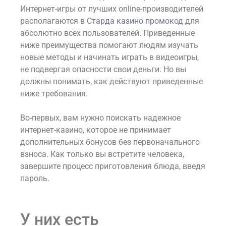
Интернет-игры от лучших online-производителей
располагаются в
Старда казино промокод
для
абсолютно всех пользователей. Приведенные
ниже преимущества помогают людям изучать
новые методы и начинать играть в видеоигры,
не подвергая опасности свои деньги.
Но вы
должны понимать, как действуют приведенные
ниже требования.
Во-первых, вам нужно поискать надежное
интернет-казино, которое не принимает
дополнительных бонусов без первоначального
взноса. Как только вы встретите человека,
завершите процесс приготовления блюда, введя
пароль.
У них есть