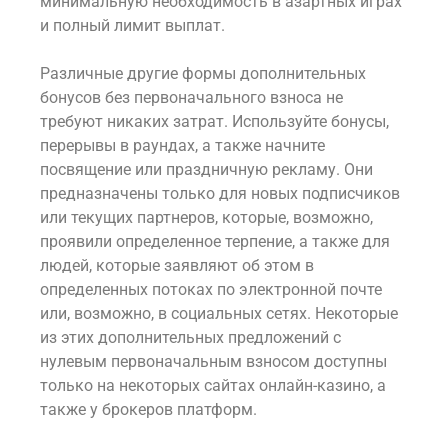
минимальную необходимость в азартных играх
и полный лимит выплат.
Различные другие формы дополнительных
бонусов без первоначального взноса не
требуют никаких затрат. Используйте бонусы,
перерывы в раундах, а также начните
посвящение или праздничную рекламу. Они
предназначены только для новых подписчиков
или текущих партнеров, которые, возможно,
проявили определенное терпение, а также для
людей, которые заявляют об этом в
определенных потоках по электронной почте
или, возможно, в социальных сетях. Некоторые
из этих дополнительных предложений с
нулевым первоначальным взносом доступны
только на некоторых сайтах онлайн-казино, а
также у брокеров платформ.