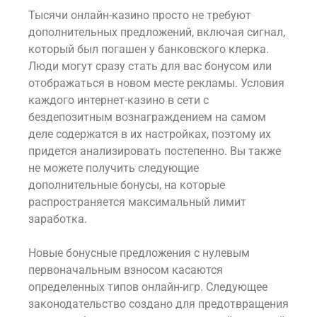
Тысячи онлайн-казино просто не требуют
дополнительных предложений, включая сигнал,
который был погашен у банковского клерка.
Люди могут сразу стать для вас бонусом или
отображаться в новом месте рекламы. Условия
каждого интернет-казино в сети с
бездепозитным вознаграждением на самом
деле содержатся в их настройках, поэтому их
придется анализировать постепенно. Вы также
не можете получить следующие
дополнительные бонусы, на которые
распространяется максимальный лимит
заработка.
Новые бонусные предложения с нулевым
первоначальным взносом касаются
определенных типов онлайн-игр. Следующее
законодательство создано для предотвращения