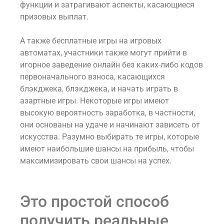
функции и затрагивают аспекты, касающиеся
призовых выплат.
А также бесплатные игры на игровых
автоматах, участники также могут прийти в
игорное заведение онлайн без каких-либо кодов
первоначального взноса, касающихся
блэкджека, блэкджека, и начать играть в
азартные игры. Некоторые игры имеют
высокую вероятность заработка, в частности,
они основаны на удаче и начинают зависеть от
искусства. Разумно выбирать те игры, которые
имеют наибольшие шансы на прибыль, чтобы
максимизировать свои шансы на успех.
Это простой способ
получить реальные