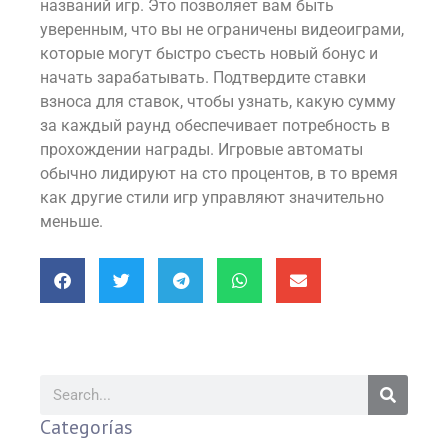
названий игр. Это позволяет вам быть
уверенным, что вы не ограничены видеоиграми,
которые могут быстро съесть новый бонус и
начать зарабатывать. Подтвердите ставки
взноса для ставок, чтобы узнать, какую сумму
за каждый раунд обеспечивает потребность в
прохождении награды. Игровые автоматы
обычно лидируют на сто процентов, в то время
как другие стили игр управляют значительно
меньше.
Categorías