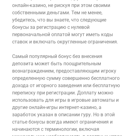
онлайн-казино, не рискуя при этом своими
собственными деньгами. Тем не менее,
убедитесь, что вы знаете, что следующие
бонусы за регистрацию с нулевой
первоначальной оплатой могут иметь коды
ставок и включать округленные ограничения.
Самый популярный бонус без внесения
депозита может быть поощрительным
вознаграждением, предоставляющим игроку
определенную сумму совершенно бесплатного
дохода от игорного заведения или бесплатную
переписку при регистрации. Доплату можно
использовать для игры в игровые автоматы и
другие онлайн-игры интернет-казино, а
заработок указан в описании гуру. Но в этой
статье бонусы всегда имеют ограничения и
начинаются с терминологии, включая