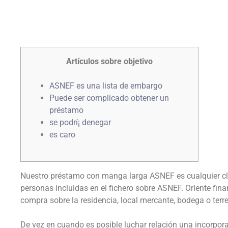
Artículos sobre objetivo
ASNEF es una lista de embargo
Puede ser complicado obtener un
préstamo
se podrí¡ denegar
es caro
Nuestro préstamo con manga larga ASNEF es cualquier cla
personas incluidas en el fichero sobre ASNEF. Oriente fin
compra sobre la residencia, local mercante, bodega o terr
De vez en cuando es posible luchar relación una incorpor