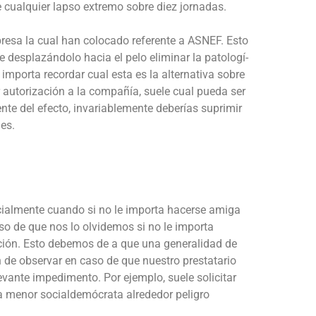
e cualquier lapso extremo sobre diez jornadas.
presa la cual han colocado referente a ASNEF. Esto
 desplazándolo hacia el pelo eliminar la patologí­
 importa recordar cual esta es la alternativa sobre
autorización a la compañía, suele cual pueda ser
ente del efecto, invariablemente deberías suprimir
es.
ialmente cuando si no le importa hacerse amiga
so de que nos lo olvidemos si no le importa
ución. Esto debemos de a que una generalidad de
 de observar en caso de que nuestro prestatario
evante impedimento. Por ejemplo, suele solicitar
a menor socialdemócrata alrededor peligro