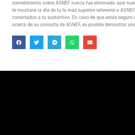
sometimiento sobre ASNEF nunca fue eliminado ayer nues
te mostrará la día de tu la más superior referente a ASNEF
conectados a tu sustantivo. En caso de que estás seguro d
acerca de su consulta de ASNEF, es posible demostrar una