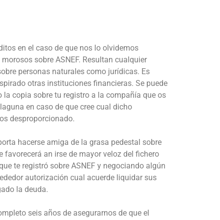
itos en el caso de que nos lo olvidemos
e morosos sobre ASNEF. Resultan cualquier
sobre personas naturales como jurídicas. Es
pirado otras instituciones financieras. Se puede
la copia sobre tu registro a la compañía que os
 laguna en caso de que cree cual dicho
mos desproporcionado.
porta hacerse amiga de la grasa pedestal sobre
 favorecerá an irse de mayor veloz del fichero
 que te registró sobre ASNEF y negociando algún
lrededor autorización cual acuerde liquidar sus
gado la deuda.
ompleto seis años de asegurarnos de que el