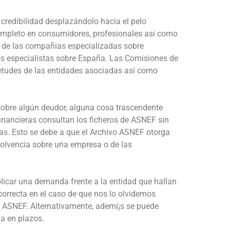
credibilidad desplazándolo hacia el pelo
ompleto en consumidores, profesionales así­ como
 de las compañias especializadas sobre
ios especialistas sobre España. Las Comisiones de
etudes de las entidades asociadas así­ como
 sobre algún deudor, alguna cosa trascendente
inancieras consultan los ficheros de ASNEF sin
as. Esto se debe a que el Archivo ASNEF otorga
solvencia sobre una empresa o de las
plicar una demanda frente a la entidad que hallan
ncorrecta en el caso de que nos lo olvidemos
e ASNEF. Alternativamente, ademí¡s se puede
a en plazos.