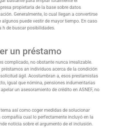
ugar bastante para limpiar totalmente el
mpresa propietaria de la base sobre datos
ación. Generalmente, lo cual llegan a convertirse
e algunos puede vestir de mayor tiempo. En caso
­a h de buscar posibilidades.
er un préstamo
 complicado, no obstante nunca irrealizable.
préstamos an individuos acerca de la condición
 solicitud ágil. Acostumbran a, esos prestamistas
ecto, igual que nómina, pensiones indumentarias
í¡ apelar un asesoramiento de crédito en ASNEF, no
 tema así­ como coger medidas de solucionar
 compañía cual lo perfectamente incluyó en la
nde noticia sobre el argumento de el inclusión.