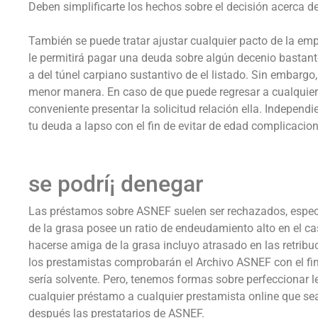
Deben simplificarte los hechos sobre el decisión acerca d
También se puede tratar ajustar cualquier pacto de la em
le permitirá pagar una deuda sobre algún decenio bastante
a del túnel carpiano sustantivo de el listado. Sin embargo,
menor manera. En caso de que puede regresar a cualquier 
conveniente presentar la solicitud relación ella. Independi
tu deuda a lapso con el fin de evitar de edad complicacion
se podrí¡ denegar
Las préstamos sobre ASNEF suelen ser rechazados, espec
de la grasa posee un ratio de endeudamiento alto en el ca
hacerse amiga de la grasa incluyo atrasado en las retrib
los prestamistas comprobarán el Archivo ASNEF con el fin
serí­a solvente. Pero, tenemos formas sobre perfeccionar l
cualquier préstamo a cualquier prestamista online que se
después las prestatarios de ASNEF.