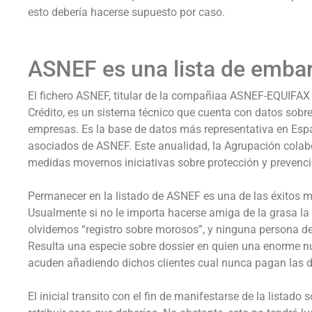
esto debería hacerse supuesto por caso.
ASNEF es una lista de emba
El fichero ASNEF, titular de la compañia
a ASNEF-EQUIFAX S
Crédito, es un sistema técnico que cuenta con datos sobre
empresas. Es la base de datos más representativa en Esp
asociados de ASNEF. Este anualidad, la Agrupación col
medidas movernos iniciativas sobre protección y prevenció
Permanecer en la listado de ASNEF es una de las éxitos 
Usualmente si no le importa hacerse amiga de la grasa la 
olvidemos “registro sobre morosos”, y ninguna persona de
Resulta una especie sobre dossier en quien una enorme 
acuden añadiendo dichos clientes cual nunca pagan las 
El inicial transito con el fin de manifestarse de la listad