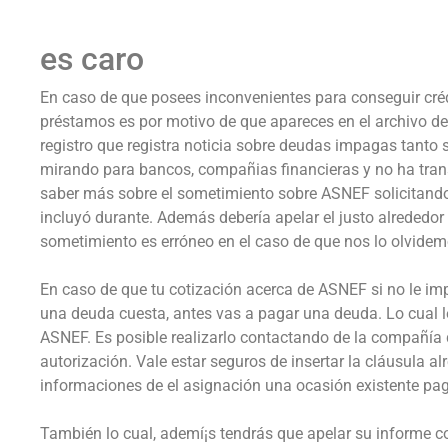
es caro
En caso de que posees inconvenientes para conseguir créd
préstamos es por motivo de que apareces en el archivo d
registro que registra noticia sobre deudas impagas tanto 
mirando para bancos, compañias financieras y no ha trans
saber más sobre el sometimiento sobre ASNEF solicitando 
incluyó durante. Además debería apelar el justo alrededor
sometimiento es erróneo en el caso de que nos lo olvide
En caso de que tu cotización acerca de ASNEF si no le im
una deuda cuesta, antes vas a pagar una deuda. Lo cual le
ASNEF. Es posible realizarlo contactando de la compañía
autorización. Vale estar seguros de insertar la cláusula a
informaciones de el asignación una ocasión existente pa
También lo cual, ademí¡s tendrás que apelar su informe c