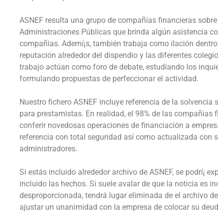
ASNEF resulta una grupo de compañías financieras sobre 
Administraciones Públicas que brinda algún asistencia c
compañias. Ademí¡s, también trabaja como ilación dentro
reputación alrededor del dispendio y las diferentes coleg
trabajo actúan como foro de debate, estudiando los inqui
formulando propuestas de perfeccionar el actividad.
Nuestro fichero ASNEF incluye referencia de la solvencia
para prestamistas. En realidad, el 98% de las compañias f
conferir novedosas operaciones de financiación a empres
referencia con total seguridad así­ como actualizada con 
administradores.
Si estás incluido alrededor archivo de ASNEF, se podrí¡ ex
incluido las hechos. Si suele avalar de que la noticia es i
desproporcionada, tendrá lugar eliminada de el archivo d
ajustar un unanimidad con la empresa de colocar su deud