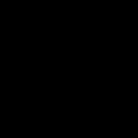
Lima - Perú