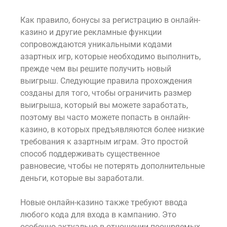
Как правило, бонусы за регистрацию в онлайн-
казино и другие рекламные функции
сопровождаются уникальными кодами
азартных игр, которые необходимо выполнить,
прежде чем вы решите получить новый
выигрыш. Следующие правила прохождения
созданы для того, чтобы ограничить размер
выигрыша, который вы можете заработать,
поэтому вы часто можете попасть в онлайн-
казино, в которых предъявляются более низкие
требования к азартным играм. Это простой
способ поддерживать существенное
равновесие, чтобы не потерять дополнительные
деньги, которые вы заработали.
Новые онлайн-казино также требуют ввода
любого кода для входа в кампанию. Это
особенно актуально в отношении поощряемых