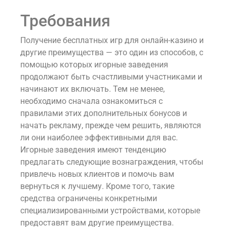
Требования
Получение бесплатных игр для онлайн-казино и
другие преимущества — это один из способов, с
помощью которых игорные заведения
продолжают быть счастливыми участниками и
начинают их включать. Тем не менее,
необходимо сначала ознакомиться с
правилами этих дополнительных бонусов и
начать рекламу, прежде чем решить, являются
ли они наиболее эффективными для вас.
Игорные заведения имеют тенденцию
предлагать следующие вознаграждения, чтобы
привлечь новых клиентов и помочь вам
вернуться к лучшему. Кроме того, такие
средства ограничены конкретными
специализированными устройствами, которые
предоставят вам другие преимущества.