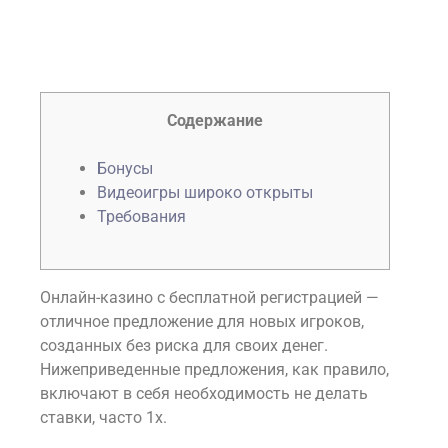
Содержание
Бонусы
Видеоигры широко открыты
Требования
Онлайн-казино с бесплатной регистрацией —
отличное предложение для новых игроков,
созданных без риска для своих денег.
Нижеприведенные предложения, как правило,
включают в себя необходимость не делать
ставки, часто 1x.