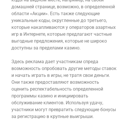
домашней странице, возможно, в определенной
области «Акции». Есть также следующие
уникальные коды, округленные до третьего,
которые накапливаются у операторов азартных
игр в Интернете, которые предлагают частные
выгодные предложения, которые не широко
доступны за пределами казино.
Здесь реклама дает участникам спреда
возможность опробовать другие методы ставок
и начать играть в игры, не тратя свои деньги.
Они также предоставляют возможность
оценить респектабельность определенной
программы казино и инициировать
обслуживание клиентов. Используя удачу,
участники могут превратить следующие бонусы
за регистрацию в крупные выигрыши.