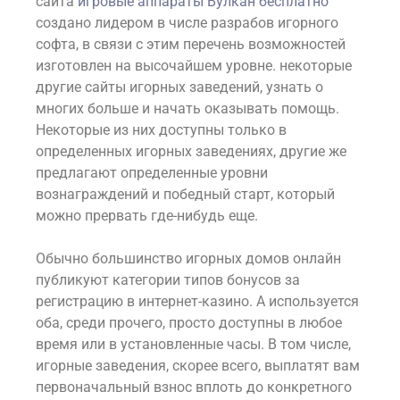
сайта
игровые аппараты Вулкан бесплатно
создано лидером в числе разрабов игорного
софта, в связи с этим перечень возможностей
изготовлен на высочайшем уровне. некоторые
другие сайты игорных заведений, узнать о
многих больше и начать оказывать помощь.
Некоторые из них доступны только в
определенных игорных заведениях, другие же
предлагают определенные уровни
вознаграждений и победный старт, который
можно прервать где-нибудь еще.
Обычно большинство игорных домов онлайн
публикуют категории типов бонусов за
регистрацию в интернет-казино. А используется
оба, среди прочего, просто доступны в любое
время или в установленные часы. В том числе,
игорные заведения, скорее всего, выплатят вам
первоначальный взнос вплоть до конкретного