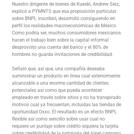
Nuestro dirigente de bienes de Kueski, Andrew Seiz,
explicó a PYMNTS que esa proposición particular
sobre BNPL inscribirí¡ desarrolló consiguiendo en
perfil los realidades macroeconómicas de México.
Como podrí­a ser, muchos consumidores mexicanos
hacen el trabajo bien sobre la capital informal
desprovisto una cuenta del banco y el 80% de
hombres no guarda invitaciones de credibilidad.
Señaló que, así que, una compañía deseaba
suministrar un producto en línea cual exteriormente
alcanzable a una enorme cantidad de clientes
potenciales así­ como que pueda acontecer
empleado en través sobre sitios y no ha transpirado
motivos cual ya frecuentan, incluidas las tiendas de
oportunidad Oxxo. El resultado es un efecto BNPL
flexible así­ como sencillo sobre usar cual no
requiere un puntaje sobre crédito siquiera la tarjeta
sobre credibilidad de la patologí­a del túnel carpiano