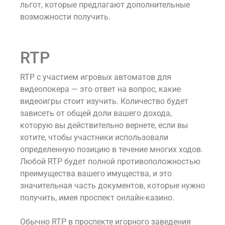
льгот, которые предлагают дополнительные
возможности получить.
RTP
RTP с участием игровых автоматов для
видеопокера — это ответ на вопрос, какие
видеоигры стоит изучить. Количество будет
зависеть от общей доли вашего дохода,
которую вы действительно вернете, если вы
хотите, чтобы участники использовали
определенную позицию в течение многих ходов.
Любой RTP будет полной противоположностью
преимущества вашего имущества, и это
значительная часть документов, которые нужно
получить, имея проспект онлайн-казино.
Обычно RTP в проспекте игорного заведения