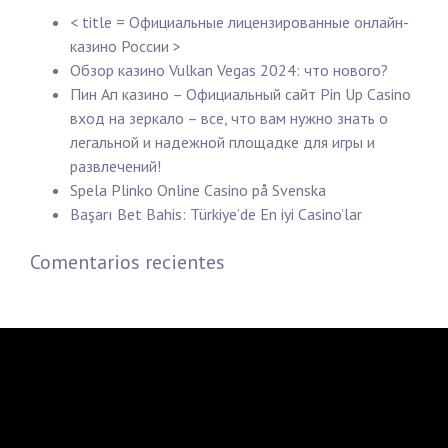
< title = Официальные лицензированные онлайн-
казино России >
Обзор казино Vulkan Vegas 2024: что нового?
Пин Ап казино – Официальный сайт Pin Up Casino
вход на зеркало – все, что вам нужно знать о
легальной и надежной площадке для игры и
развлечений!
Spela Plinko Online Casino på Svenska
Başarı Bet Bahis: Türkiye’de En iyi Casino’lar
Comentarios recientes