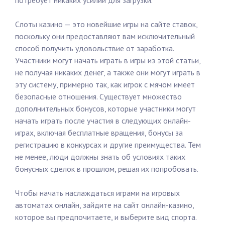
потребует никаких усилий для загрузки.
Слоты казино — это новейшие игры на сайте ставок,
поскольку они предоставляют вам исключительный
способ получить удовольствие от заработка.
Участники могут начать играть в игры из этой статьи,
не получая никаких денег, а также они могут играть в
эту систему, примерно так, как игрок с мячом имеет
безопасные отношения. Существует множество
дополнительных бонусов, которые участники могут
начать играть после участия в следующих онлайн-
играх, включая бесплатные вращения, бонусы за
регистрацию в конкурсах и другие преимущества. Тем
не менее, люди должны знать об условиях таких
бонусных сделок в прошлом, решая их попробовать.
Чтобы начать наслаждаться играми на игровых
автоматах онлайн, зайдите на сайт онлайн-казино,
которое вы предпочитаете, и выберите вид спорта.