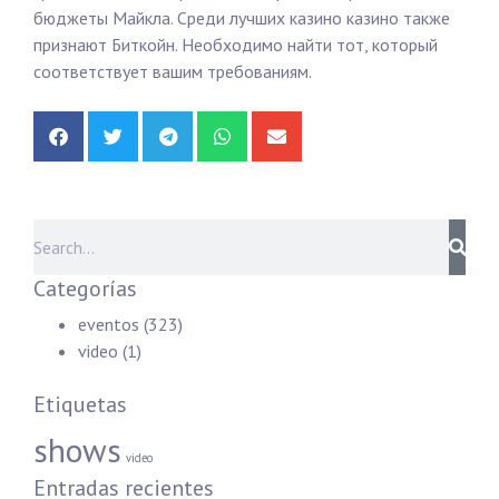
бюджеты Майкла. Среди лучших казино казино также
признают Биткойн. Необходимо найти тот, который
соответствует вашим требованиям.
Categorías
eventos
(323)
video
(1)
Etiquetas
shows
video
Entradas recientes