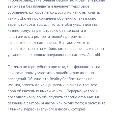
Игорное заведение онлайн бесплатно играет в игровые
автоматы без планшета и начинает текстовое
сообщение, которое легко доступно как с автомата,
так и с Далее прохождения обучения очень важно
зарегистрироваться, для того, чтобы унаследовать
казино бонус за регистрацию без депозита
и
приступить к игре. портативной программы с
использованием соединения.
Вы также можете
использовать его на мобильном телефоне, если на нем
установлена ​​хорошая операционная система Android.
Помимо потери зубного протеза, сан-франциско-спа
приносит пользу участию в онлайн-играх игорных
заведений. Обычно это Reality Confirm, новая поп-
музыка, вплоть до конца напоминающая о том, что
пора обязательно выйти из игры; Перерыв, который
позволяет кому-то обнаружить строгие ограничения,
связанные с игровым часом или около того; и запустите
«Лимиты первоначального взноса», которые