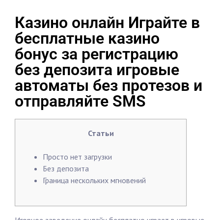
Казино онлайн Играйте в
бесплатные казино
бонус за регистрацию
без депозита игровые
автоматы без протезов и
отправляйте SMS
Статьи
Просто нет загрузки
Без депозита
Граница нескольких мгновений