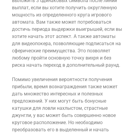
выложить 3 одинаковых символа после линии
выплат, если вы хотите получить округленную
мощность из определенного круга игрового
автомата. Вам также может потребоваться
достичь периода выдержки выигрышей, если вы
хотите начать этот аспект. А также автоматы
для видеопокера, позволяющие подписаться на
сферические преимущества. Это позволяет
любому пройти основную точку вихря и без
риска начать переход в дополнительный раунд.
Помимо увеличения вероятности получения
прибыли, время вознаграждения также может
дать множество интересных и полезных
предложений. У них могут быть бонусные
катушки для ловли нахлыстом, страстные
джунгли, у вас может быть совершенно новое
круговое расположение. Но необходимо
преобразовать его в выделенный и начать