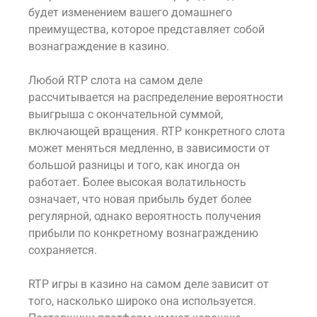
будет изменением вашего домашнего
преимущества, которое представляет собой
вознаграждение в казино.
Любой RTP слота на самом деле
рассчитывается на распределение вероятности
выигрыша с окончательной суммой,
включающей вращения. RTP конкретного слота
может меняться медленно, в зависимости от
большой разницы и того, как иногда он
работает. Более высокая волатильность
означает, что новая прибыль будет более
регулярной, однако вероятность получения
прибыли по конкретному вознаграждению
сохраняется.
RTP игры в казино на самом деле зависит от
того, насколько широко она используется.