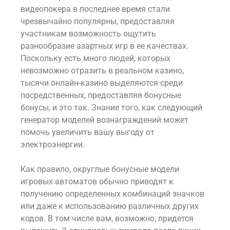
видеопокера в последнее время стали
чрезвычайно популярны, предоставляя
участникам возможность ощутить
разнообразие азартных игр в ее качествах.
Поскольку есть много людей, которых
невозможно отразить в реальном казино,
тысячи онлайн-казино выделяются среди
посредственных, предоставляя бонусные
бонусы, и это так. Знание того, как следующий
генератор моделей вознаграждений может
помочь увеличить вашу выгоду от
электроэнергии.
Как правило, округлые бонусные модели
игровых автоматов обычно приводят к
получению определенных комбинаций значков
или даже к использованию различных других
кодов. В том числе вам, возможно, придется