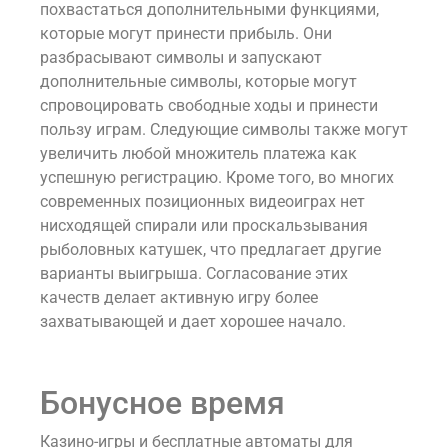
похвастаться дополнительными функциями,
которые могут принести прибыль. Они
разбрасывают символы и запускают
дополнительные символы, которые могут
спровоцировать свободные ходы и принести
пользу играм. Следующие символы также могут
увеличить любой множитель платежа как
успешную регистрацию. Кроме того, во многих
современных позиционных видеоиграх нет
нисходящей спирали или проскальзывания
рыболовных катушек, что предлагает другие
варианты выигрыша. Согласование этих
качеств делает активную игру более
захватывающей и дает хорошее начало.
Бонусное время
Казино-игры и бесплатные автоматы для