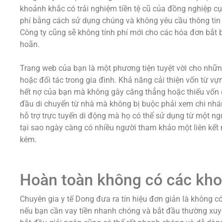
khoảnh khắc có trải nghiệm tiền tệ cũ của đồng nghiệp c
phí bằng cách sử dụng chúng và không yêu cầu thông tin 
Công ty cũng sẽ không tính phí mới cho các hóa đơn bắt b
hoãn.
Trang web của bạn là một phương tiện tuyệt vời cho những
hoặc đối tác trong gia đình. Khả năng cải thiện vốn từ vựn
hết nợ của bạn mà không gây căng thẳng hoặc thiếu vốn c
đầu di chuyển từ nhà mà không bị buộc phải xem chi nhá
hỗ trợ trực tuyến di động mà họ có thể sử dụng từ một ngư
tại sao ngày càng có nhiều người tham khảo một liên kế
kém.
Hoàn toàn không có các kho
Chuyên gia y tế Dong đưa ra tín hiệu đơn giản là không 
nếu bạn cần vay tiền nhanh chóng và bắt đầu thường xu