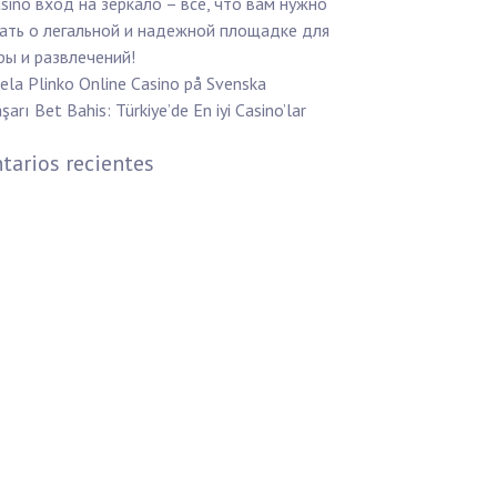
sino вход на зеркало – все, что вам нужно
ать о легальной и надежной площадке для
ры и развлечений!
ela Plinko Online Casino på Svenska
şarı Bet Bahis: Türkiye’de En iyi Casino’lar
arios recientes