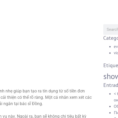
Catego
ev
vi
Etique
sho
Entrad
nh nhẹ giúp bạn tạo ra tín dụng từ số tiền đơn
< 
 cải thiện có thể rõ ràng. Một cá nhân xem xét các
он
i ngân tại bác sĩ Đồng.
Об
Пи
h vụ này.
Ngoài ra, bạn sẽ không chi tiêu bất kỳ