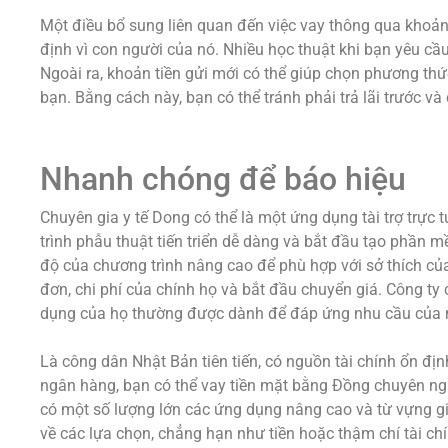
Một điều bổ sung liên quan đến việc vay thông qua khoản t
định vì con người của nó. Nhiều học thuật khi bạn yêu cầu 
Ngoài ra, khoản tiền gửi mới có thể giúp chọn phương thứ
bạn. Bằng cách này, bạn có thể tránh phải trả lãi trước và 
Nhanh chóng để báo hiệu
Chuyên gia y tế Dong có thể là một ứng dụng tài trợ trực
trình phẫu thuật tiến triển dễ dàng và bắt đầu tạo phầ
độ của chương trình nâng cao để phù hợp với sở thích của
đơn, chi phí của chính họ và bắt đầu chuyển giá. Công ty
dụng của họ thường được dành để đáp ứng nhu cầu của 
Là công dân Nhật Bản tiên tiến, có nguồn tài chính ổn định
ngân hàng, bạn có thể vay tiền mặt bằng Đồng chuyên ng
có một số lượng lớn các ứng dụng nâng cao và từ vựng gia
về các lựa chọn, chẳng hạn như tiền hoặc thậm chí tài c