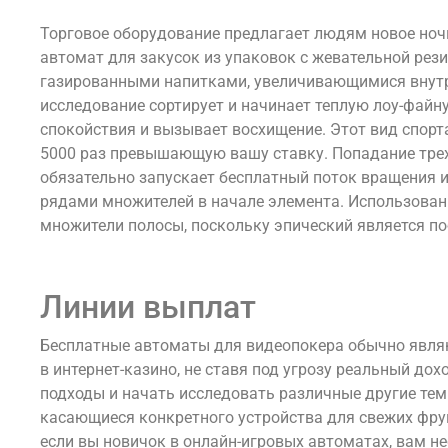
Торговое оборудование предлагает людям новое ночн
автомат для закусок из упаковок с жевательной рез
газированными напитками, увеличивающимися внутр
исследование сортирует и начинает теплую лоу-файн
спокойствия и вызывает восхищение. Этот вид спор
5000 раз превышающую вашу ставку. Попадание трех
обязательно запускает бесплатный поток вращения 
рядами множителей в начале элемента. Использовани
множители полосы, поскольку эпический является по
Линии выплат
Бесплатные автоматы для видеопокера обычно явля
в интернет-казино, не ставя под угрозу реальный дох
подходы и начать исследовать различные другие темы
касающиеся конкретного устройства для свежих фру
если вы новичок в онлайн-игровых автоматах, вам н