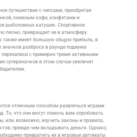
ое путешествие с чипсами, приобретая
инкой, снежным кофе, конфетами и
и рыболовных катушек. Спортивное
ую песню, превращает ее в атмосферу
та также имеет большую общую прибыль, в
 значков разброса в раунде подиума
и перезаписи с примерно тремя активными
е суперзначков в этом случае увеличит
бедителем.
ются отличным способом развлечься играми
од. То, что они могут помочь вам опробовать
, или, возможно, изучить законы и правила,
ктов, прежде чем вкладывать деньги. Однако,
еобходимо превратить их в игровые автоматы