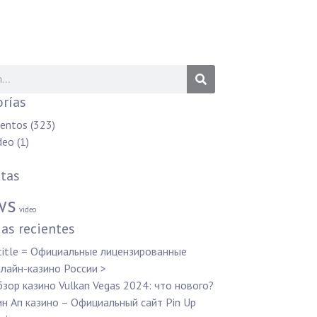
rías
entos
(323)
deo
(1)
tas
ws
video
as recientes
title = Официальные лицензированные
лайн-казино России >
зор казино Vulkan Vegas 2024: что нового?
н Ап казино – Официальный сайт Pin Up