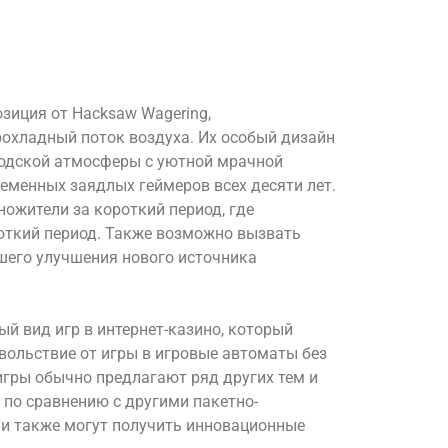
зиция от Hacksaw Wagering,
хладный поток воздуха. Их особый дизайн
родской атмосферы с уютной мрачной
еменных заядлых геймеров всех десяти лет.
ножители за короткий период, где
роткий период. Также возможно вызвать
шего улучшения нового источника
й вид игр в интернет-казино, который
ольствие от игры в игровые автоматы без
игры обычно предлагают ряд других тем и
по сравнению с другими пакетно-
и также могут получить инновационные