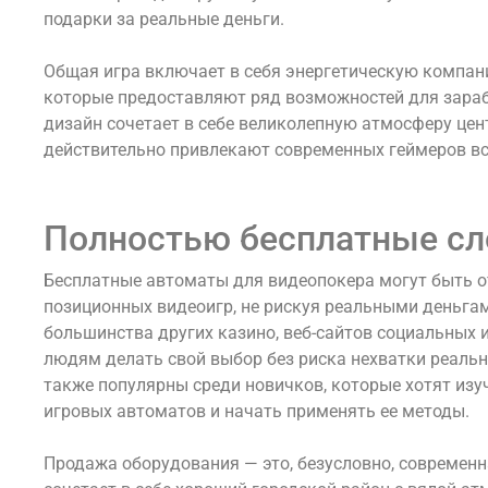
подарки за реальные деньги.
Общая игра включает в себя энергетическую компани
которые предоставляют ряд возможностей для зара
дизайн сочетает в себе великолепную атмосферу цен
действительно привлекают современных геймеров вс
Полностью бесплатные с
Бесплатные автоматы для видеопокера могут быть о
позиционных видеоигр, не рискуя реальными деньга
большинства других казино, веб-сайтов социальных и
людям делать свой выбор без риска нехватки реаль
также популярны среди новичков, которые хотят изу
игровых автоматов и начать применять ее методы.
Продажа оборудования — это, безусловно, современна