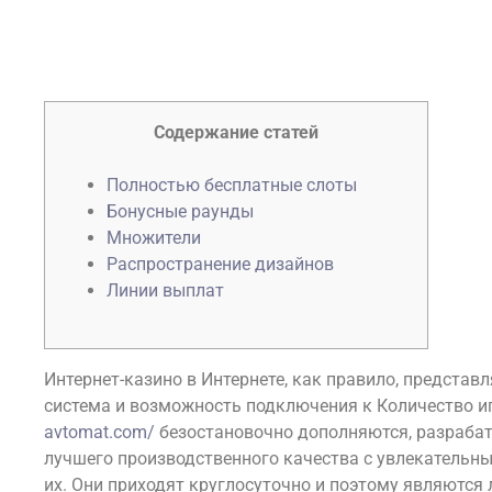
Содержание статей
Полностью бесплатные слоты
Бонусные раунды
Множители
Распространение дизайнов
Линии выплат
Интернет-казино в Интернете, как правило, представ
система и возможность подключения к Количество и
avtomat.com/
безостановочно дополняются, разрабат
лучшего производственного качества с увлекательн
их.
Они приходят круглосуточно и поэтому являются