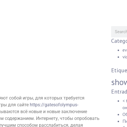
Catego
ev
vi
Etique
sho
Entrad
ляют собой игры, для которых требуется
< 
гры для сайте
https://gatesofolympus-
он
ываются всё новые и новые заключение
Об
ым содержанием. Интернету, чтобы опробовать
Пи
 лучшим способом расслабиться, делая