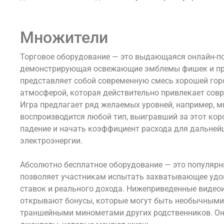
Множители
Торговое оборудование — это выдающаяся онлайн-по
демонстрирующая освежающие эмблемы фишек и про
представляет собой современную смесь хорошей го
атмосферой, которая действительно привлекает совр
Игра предлагает ряд желаемых уровней, например, м
воспроизводится любой тип, выигравший за этот ко
падение и начать коэффициент расхода для дальней
электроэнергии.
Абсолютно бесплатное оборудование — это популярны
позволяет участникам испытать захватывающее удов
ставок и реального дохода. Нижеприведенные видео
открывают бонусы, которые могут быть необычными 
траншейными минометами других родственников. Он