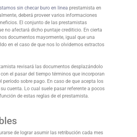
stamos sin checar buro en linea
prestamista en
ralmente, deberá proveer varios informaciones
neficios. El conjunto de las prestamistas
e no afectará dicho puntaje crediticio. En cierta
unos documentos mayormente, igual que una
ldo en el caso de que nos lo olvidemos extractos
tamista revisará las documentos desplazándolo
l con el pasar del tiempo términos que incorporan
el período sobre pago. En caso de que acepta los
 su cuenta. Lo cual suele pasar referente a pocos
unción de estas reglas de el prestamista.
bles
urarse de lograr asumir las retribución cada mes