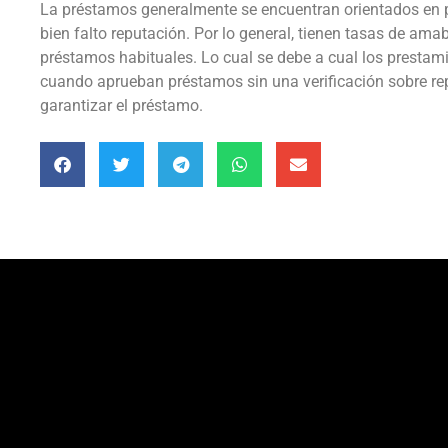
La préstamos generalmente se encuentran orientados en p
bien falto reputación. Por lo general, tienen tasas de ama
préstamos habituales. Lo cual se debe a cual los presta
cuando aprueban préstamos sin una verificación sobre re
garantizar el préstamo.