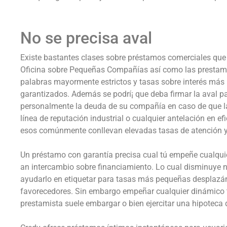
No se precisa aval
Existe bastantes clases sobre préstamos comerciales que 
Oficina sobre Pequeñas Compañías así­ como las prestami
palabras mayormente estrictos y tasas sobre interés más
garantizados. Además se podrí¡ que deba firmar la aval par
personalmente la deuda de su compañía en caso de que la
línea de reputación industrial o cualquier antelación en ef
esos comúnmente conllevan elevadas tasas de atención y 
Un préstamo con garantía precisa cual tú empeñe cualquie
an intercambio sobre financiamiento. Lo cual disminuye nu
ayudarlo en etiquetar para tasas más pequeñas desplazán
favorecedores. Sin embargo empeñar cualquier dinámico t
prestamista suele embargar o bien ejercitar una hipoteca d