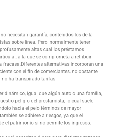
no necesitan garantía, contenidos los de la
stas sobre línea. Pero, normalmente tener
 profusamente altas cual los préstamos
ticular, a la que se comprometa a retribuir
 fracasa.Diferentes alternativas incorporan una
iciente con el fin de comerciantes, no obstante
no ha transpirado tarifas.
r dinámico, igual que algún auto o una familia,
estro peligro del prestamista, lo cual suele
dolo hacia el pelo términos de mayor
ambién se adhiere a riesgos, ya que el
e el patrimonio si no permite los ingresos.