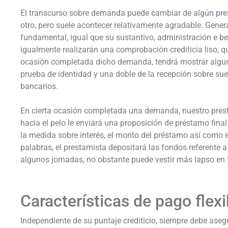
El transcurso sobre demanda puede cambiar de algún
pre
otro, pero suele acontecer relativamente agradable. Gene
fundamental, igual que su sustantivo, administración e be
igualmente realizarán una comprobación crediticia liso, qu
ocasión completada dicho demanda, tendrá mostrar alg
prueba de identidad y una doble de la recepción sobre sue
bancarios.
En cierta ocasión completada una demanda, nuestro pres
hacia el pelo le enviará una proposición de préstamo fina
la medida sobre interés, el monto del préstamo así­ como 
palabras, el prestamista depositará las fondos referente a
algunos jornadas, no obstante puede vestir más lapso en f
Características de pago flexi
Independiente de su puntaje crediticio, siempre debe aseg