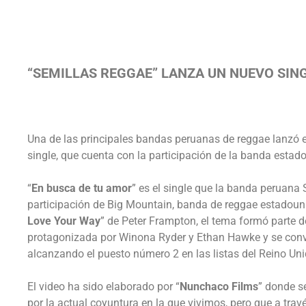
“SEMILLAS REGGAE” LANZA UN NUEVO SING
Una de las principales bandas peruanas de reggae lanzó 
single, que cuenta con la participación de la banda esta
“
En busca de tu amor
” es el single que la banda peruana
participación de Big Mountain, banda de reggae estadou
Love Your Way
” de Peter Frampton, el tema formó parte de
protagonizada por Winona Ryder y Ethan Hawke y se convir
alcanzando el puesto número 2 en las listas del Reino Uni
El video ha sido elaborado por “
Nunchaco Films
” donde s
por la actual coyuntura en la que vivimos, pero que a trav